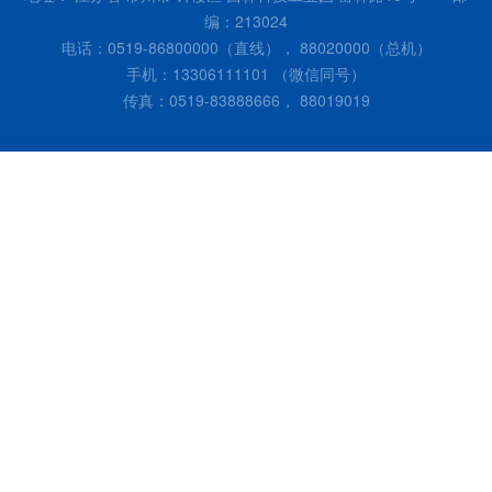
编：213024
电话：0519-86800000（直线）， 88020000（总机）
手机：13306111101 （微信同号）
传真：0519-83888666， 88019019